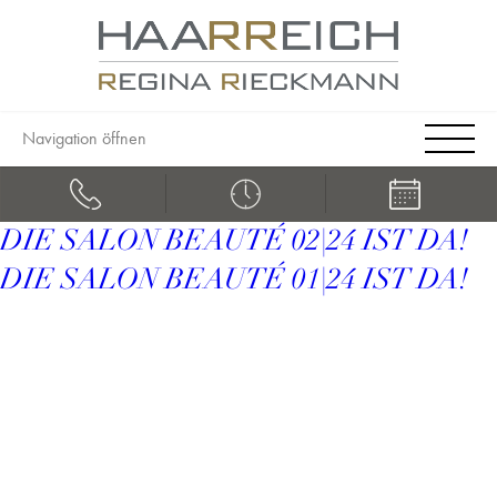
Navigation öffnen
DIE SALON BEAUTÉ 02|24 IST DA!
DIE SALON BEAUTÉ 01|24 IST DA!