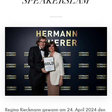
SPEAKERSLAM
Regina Rieckmann gewann am 24. April 2024 den