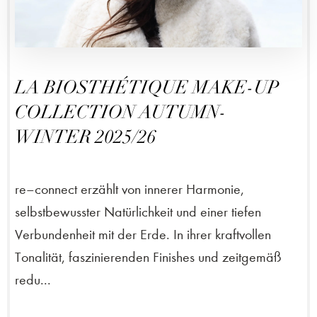
LA BIOSTHÉTIQUE MAKE-UP
COLLECTION AUTUMN-
WINTER 2025/26
re–connect erzählt von innerer Harmonie,
selbstbewusster Natürlichkeit und einer tiefen
Verbundenheit mit der Erde. In ihrer kraftvollen
Tonalität, faszinierenden Finishes und zeitgemäß
redu...