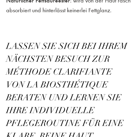
Natürlicher Fettsäureester:
wird von der Haut rasch
absorbiert und hinterlässt keinerlei Fettglanz.
LASSEN SIE SICH BEI IHREM
NÄCHSTEN BESUCH ZUR
MÉTHODE CLARIFIANTE
VON LA BIOSTHÉTIQUE
BERATEN UND LERNEN SIE
IHRE INDIVIDUELLE
PFLEGEROUTINE FÜR EINE
KLARE, REINE HAUT