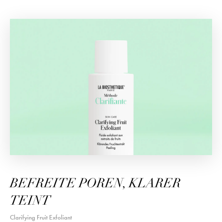
BEFREITE POREN, KLARER
TEINT
Clarifying Fruit Exfoliant